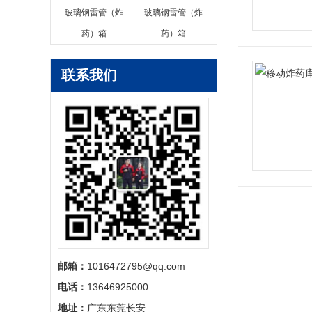
玻璃钢雷管（炸
玻璃钢雷管（炸
药）箱
药）箱
联系我们
邮箱：
1016472795@qq.com
电话：
13646925000
地址：
广东东莞长安