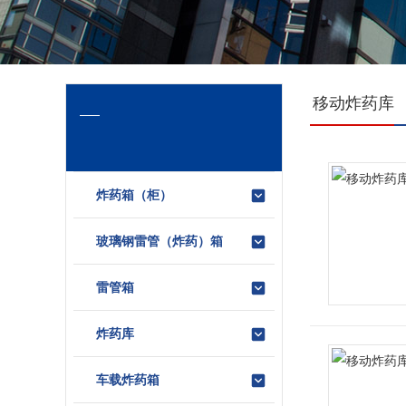
移动炸药库
炸药箱（柜）
玻璃钢雷管（炸药）箱
雷管箱
炸药库
车载炸药箱