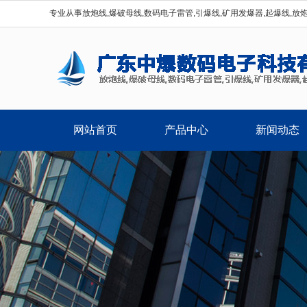
专业从事放炮线,爆破母线,数码电子雷管,引爆线,矿用发爆器,起爆线,放
网站首页
产品中心
新闻动态