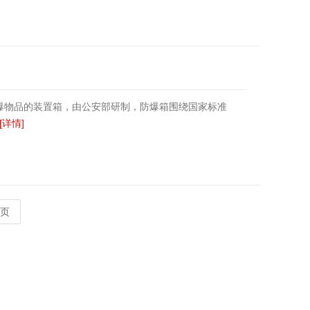
爆物品的装置箱，由公安部研制，防爆箱围绕国家标准
[详情]
页