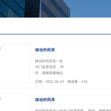
移动炸药库
移动炸药库是一款
专门放置雷管， 炸
药，易燃易爆物品
的装置箱，由公安
日期：2021-06-23 阅读量：124
部研制，防爆箱围
绕国家标准
GB2702- 1990生产
移动炸药库
各种规格的爆炸品
保险 箱。...
[详情]
移动炸药库是一款专门放置雷管， 炸药，易燃易