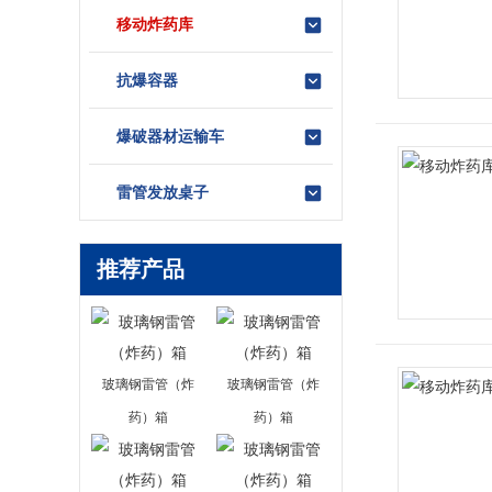
移动炸药库
抗爆容器
爆破器材运输车
雷管发放桌子
推荐产品
玻璃钢雷管（炸
玻璃钢雷管（炸
药）箱
药）箱