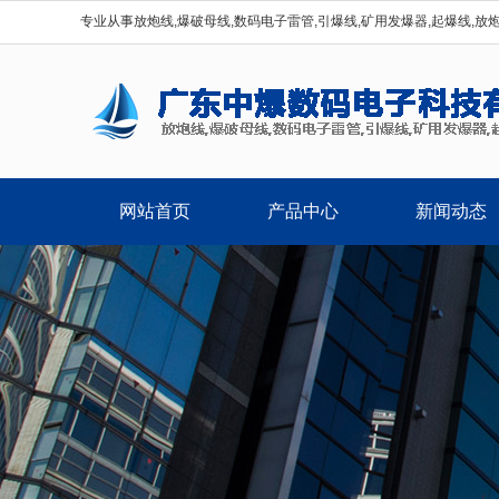
专业从事放炮线,爆破母线,数码电子雷管,引爆线,矿用发爆器,起爆线,放
网站首页
产品中心
新闻动态