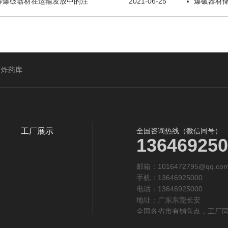
等爆破器材在运输发放中的注
2021-06-25
爆破器材
炸药库
工厂展示
全国咨询热线（微信同号）
136469250
邮箱：1016472795@qq.com
手机：13646925000
电话：13646925000
地址：广东东莞长安
全国各省市有销售点，工厂