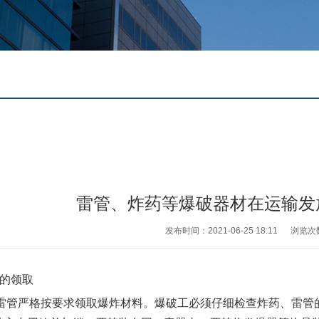
雷管、炸药等爆破器材在运输发
发布时间：2021-06-25 18:11
浏览次
管的领取
、雷管严格按要求领取爆炸材料。爆破工必须仔细检查炸
药、雷管