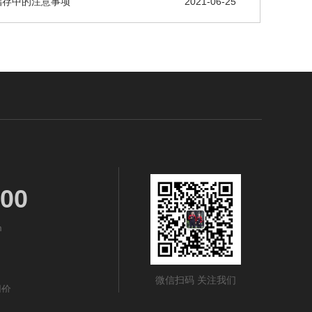
储存中的注意事项
2021-06-25
00
‬
微信扫码 关注我们
同价