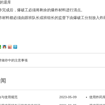
管的退库
工作完成后，爆破工必须将剩余的爆炸材料进行清点。
爆炸材料都必须由跟班队长或班组长的监督下由爆破工分
别放入炸
材储存中的注意事项
新闻
放与使用规范
2023-05-09
使用炸药