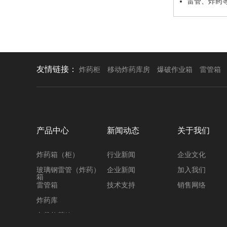
雷管、炸药
友情链接：
炸药柜
移动炸药库房
爆破作业箱
雷管箱
产品中心
新闻动态
关于我们
炸药箱（柜）
行业新闻
企业文化
玻璃钢雷管（炸药）
企业新闻
加入我们
箱
雷管箱
技术支持
销售网络
炸药库
车载炸药箱